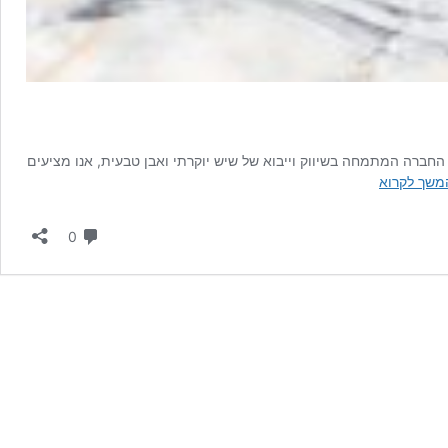
חברה המתמחה בשיווק וייבוא של שיש יוקרתי ואבן טבעית, אנו מציעים
היתרונות
משך לקרוא
והחסרונות
של
תגובות
0
שיש
אוניקס
בהשוואה
לשיש
רגיל