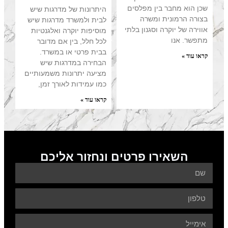
 בין מפלסים
היתרונות של מדרגות שיש
ת ומשרה
לבית ולמשרד מדרגות שיש
ה וסגנון בלתי
מוסיפות יוקרה ואלגנטיות
לכל חלל, בין אם מדובר
בבית פרטי או במשרד.
הבחירה במדרגות שיש
מציעה יתרונות משמעותיים
כמו עמידות לאורך זמן,
קראו עוד »
רו פרטים ונחזור אליכם