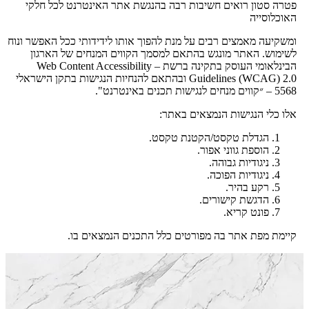
 חשיבות רבה בהנגשת אתר האינטרנט לכל חלקי
רבים על מנת להפוך אותו לידידותי ככל האפשר ונוח
נגש בהתאם למסמך הקווים המנחים של הארגון
הבינלאומי העוסק בתקינה ברשת – Web Content Accessibility
Guidelines (WCAG) 2.0 ובהתאם להנחיות הנגישות בתקן הישראלי
 הנמצאים באתר:
סט/הקטנת טקסט.
 אפור.
והה.
וכה.
ורים.
ה מפורטים כלל התכנים הנמצאים בו.