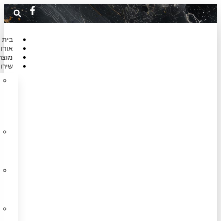
בית
אודות
מוצרים
שירותים
משטחי
אבן
ושיש
למטבח
מדרגות
חוץ
ופנים
שיש
סינתטי
למטבח
ריצוף
שיש