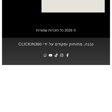
ואבן לקירות
שירותים
מאמרים
פרויקטים
חיפוי אבן
חיפוי אבן
טבעית
© 2026 כל הזכויות שמורות
חיפוי אבן חוץ
חיפוי אבן
לקירות פנים
חזק ומקודם על ידי CLICKIN360
חיפוי אבן
לקירות חוץ
חיפוי אבן
מקומית
חיפוי אבן
ג'מעין
שיש
שיש למטבח
שיש לאי
במטבח
שיש לחיפוי
שיש לחיפוי
חיצוני
שיש קוורציט
שיש גרניט
שיש קוורץ