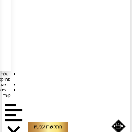
לקירות
פנים
חיפוי
אבן
מקומית
חיפוי
שיש
ואבן
לקירות
גלריית
פרויקטים
מאמרים
יצירת
קשר
התקשרו עכשיו