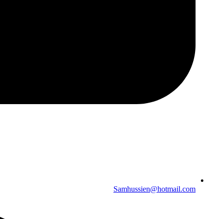
Samhussien@hotmail.com