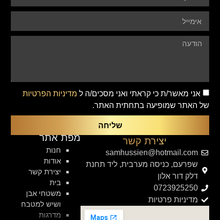
אני מאשר/ת כי קראתי ואני מסכים/ה ל
מדיניות הפרטיות
של האתר שמופיעה בתחתית האתר.
שליחה
מפת אתר
יצירת קשר
חנות
samhussien@hotmail.com
אודות
שפרעם, כניסה מערבית, ליד תחנת
יצירת קשר
דלק דור אלון
בית
0723925250
משטחי אבן
מדיניות פרטיות
ושיש למטבח
מדרגות