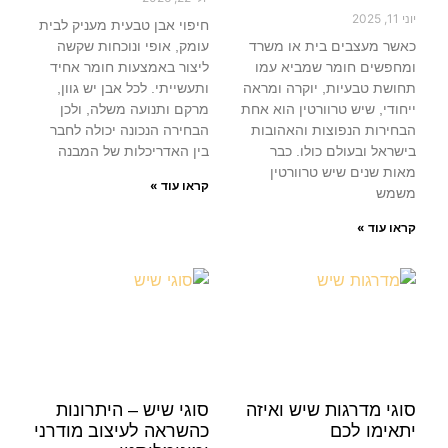
יוני 11, 2025
חיפוי אבן טבעית מעניק לבית
כאשר מעצבים בית או משרד
עומק, אופי ונוכחות שקשה
ומחפשים חומר שמביא עמו
ליצור באמצעות חומר אחיד
תחושת טבעיות, יוקרה ומראה
ותעשייתי. לכל אבן יש גוון,
ייחודי, שיש טרוורטין הוא אחת
מרקם ותנועה משלה, ולכן
הבחירות הנפוצות והאהובות
הבחירה הנכונה יכולה לחבר
בישראל ובעולם כולו. כבר
בין האדריכלות של המבנה
מאות שנים שיש טרוורטין
קראו עוד »
משמש
קראו עוד »
סוגי מדרגות שיש ואיזה
סוגי שיש – היתרונות
יתאימו לכם
כהשראה לעיצוב מודרני