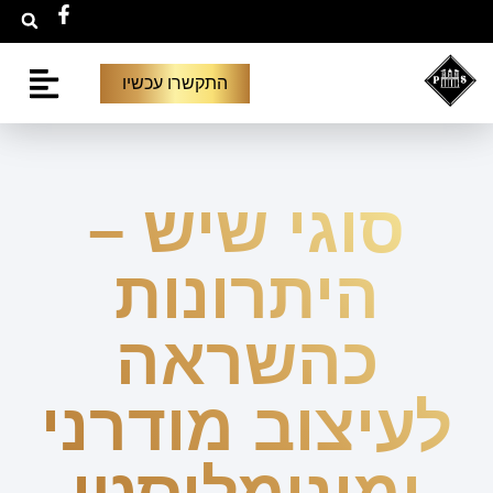
התקשרו עכשיו
יצירת קשר
גלריית פרויקט
סוגי שיש –
היתרונות
כהשראה
לעיצוב מודרני