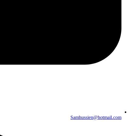
Samhussien@hotmail.com