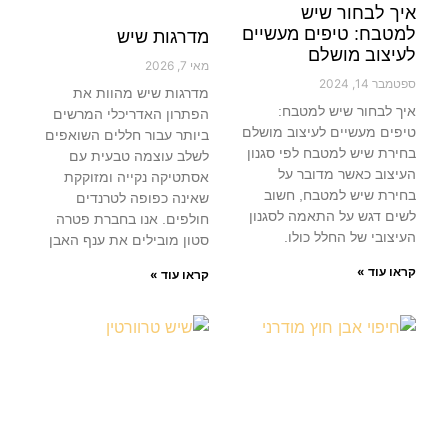
איך לבחור שיש
למטבח: טיפים מעשיים
מדרגות שיש
לעיצוב מושלם
מאי 7, 2026
ספטמבר 14, 2024
מדרגות שיש מהוות את
איך לבחור שיש למטבח:
הפתרון האדריכלי המרשים
טיפים מעשיים לעיצוב מושלם
ביותר עבור חללים השואפים
בחירת שיש למטבח לפי סגנון
לשלב עוצמה טבעית עם
העיצוב כאשר מדובר על
אסתטיקה נקייה ומזוקקת
בחירת שיש למטבח, חשוב
שאינה כפופה לטרנדים
לשים דגש על התאמה לסגנון
חולפים. אנו בחברת פטרה
העיצובי של החלל כולו.
סטון מובילים את ענף האבן
קראו עוד »
קראו עוד »