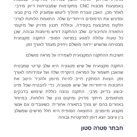
באמצעות מכונות CNC מתקדמות שמבטיחות דיוק מירבי.
לאחר מכן, האבן עוברת תהליך ליטוש שמעניק לה ברק טבעי
ומדגיש את הדפוסים הייחודיים שלה. התאמת הלוחות לצרכי
הלקוח מתבצעת בקפידה, וכוללת תכנון מדויק של מיקומי
התאורה והחיבורים. שלב ההתקנה דורש מיומנות גבוהה, שכן
כל טעות עלולה לפגוע במראה הסופי. התקנה מקצועית
מבטיחה שהשיש ייראה מושלם ויחזיק מעמד לאורך זמן.
חשיבות ההתקנה המקצועית לשמירה על מראה מושלם
התקנה מקצועית של שיש פטגוניה היא שלב קריטי שמבטיח
שהאבן תשמור על המראה היוקרתי שלה ועל עמידותה לאורך
זמן. הצוות המתקין חייב להיות מיומן ולהכיר היטב את
התכונות הייחודיות של שיש פטגוניה, כדי להבטיח שכל פרט
יבוצע בדיוק מרבי. התקנה נכונה כוללת שימוש בדבקים
מותאמים, חיתוך מדויק ומיקום נכון של הלוחות, במיוחד
באזורים בהם יש צורך בתאורה אחורית. כשעובדים עם אנשי
מקצוע מיומנים, התוצאה הסופית היא חלל מרשים שמשלב
בין עיצוב יוצא דופן לפרקטיות גבוהה.
חבתר פטרה סטון