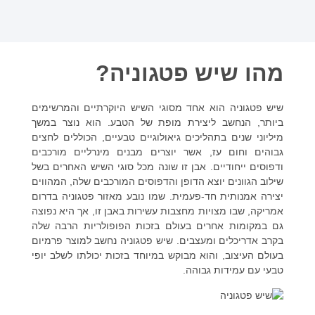
מהו שיש פטגוניה?
שיש פטגוניה הוא אחד מסוגי השיש היוקרתיים והמרשימים
ביותר, הנחשב ליצירת מופת של הטבע. הוא נוצר במשך
מיליוני שנים בתהליכים גיאולוגיים טבעיים, הכוללים לחצים
גבוהים וחום עז, אשר יוצרים מבנים מינרליים מורכבים
ודפוסים ייחודיים. אבן זו שונה מכל סוגי השיש האחרים בשל
שילוב הגוונים יוצא הדופן והדפוסים המורכבים שלה, המהווים
יצירה אמנותית חד-פעמית. שמו נובע מאזור פטגוניה בדרום
אמריקה, שבו מצויות מחצבות עשירות באבן זו, אך היא נפוצה
גם במקומות אחרים בעולם בזכות הפופולריות הרבה שלה
בקרב אדריכלים ומעצבים. שיש פטגוניה נחשב למוצר פרמיום
בעולם העיצוב, והוא מבוקש במיוחד בזכות יכולתו לשלב יופי
טבעי עם עמידות גבוהה.