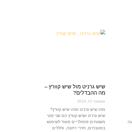
שיש גרניט מול שיש קוורץ –
מה ההבדלים?
אוקטובר 13, 2024
מהו שיש גרניט ומהו שיש קוורץ?
שיש גרניט ושיש קוורץ הם שני סוגי
עה
משטחים פופולריים מאוד לשימוש
במטבחים, חדרי רחצה, וחללים