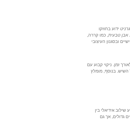
רניט
ידוע בחוזקו
אבן טבעית
, כמו קררה,
יים ובסגנון העיצובי
רך זמן. ניקוי קבוע עם
השיש. בנוסף, מומלץ
שילוב אידיאלי בין
ם גדולים, אך גם