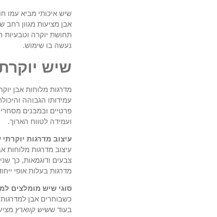
שיש איכותי מביא עמו חו
אבן מציעות מגוון רחב ש
תחושת יוקרה וטבעיות המ
נעשה בו שימוש.
שיש יוקרת
מדרגות מלוחות אבן יוקר
עמידותו הגבוהה והיכולת
פרטיים ובמבנים מסחריי
ועמידה לטווח הארוך.
עיצוב מדרגות יוקרתי
עיצוב מדרגות מלוחות א
צבעים ודוגמאות, כך שנ
מדרגות בעלות אופי ייחוד
סוגי שיש מומלצים למד
כשבוחרים אבן למדרגות,
בעוד ש
שיש קווארץ
מציע 