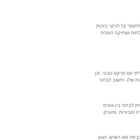
ומר קל לניקוי בזכות
לחות ושחיקה הופכת
תי עם מרקם טבעי, וכן
ות שלו, וחשוב לבחור
ן לבחור בין גוונים
ה וטבעיות, ומעניק
את סוג השיש, הגוון