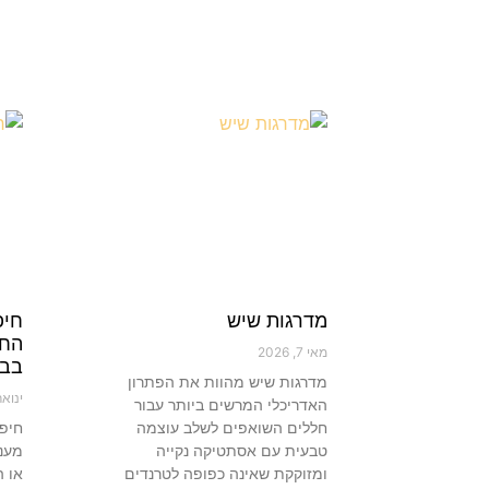
מדרגות שיש
חיפ
החו
מאי 7, 2026
בבי
מדרגות שיש מהוות את הפתרון
ינואר 29, 5
האדריכלי המרשים ביותר עבור
חללים השואפים לשלב עוצמה
חיפו
טבעית עם אסתטיקה נקייה
מעני
ומזוקקת שאינה כפופה לטרנדים
או ה