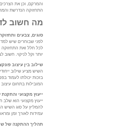
והמרקם, וכן את הצרכים
התחזוקה הנדרשת והמראה
מה חשוב לד
סוגים, צבעים ותחזוקה
לפני שבוחרים שיש למדר
לכל חלל ואת התחזוקה ה
יותר וקל לניקוי. חשוב 
שילוב בין עיצוב פונקצ
השיש מציע שילוב ייחודי 
בזכות יכולתו לעמוד בפ
המובילות בתחום עיצוב ה
ייעוץ מקצועי והתקנת
ייעוץ מקצועי הוא שלב ח
להמליץ על סוג השיש המ
עמידות לאורך זמן ומראה 
תהליך ההתקנה של שיש