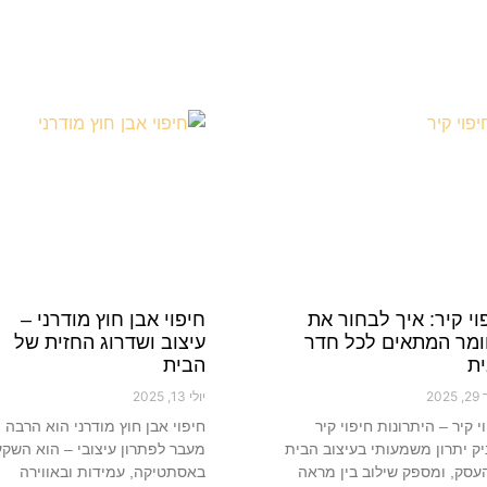
וי קיר: איך לבחור את
חיפוי אבן חוץ מודרני –
מר המתאים לכל חדר
עיצוב ושדרוג החזית של
ת
הבית
202
יולי 13, 2025
י קיר – היתרונות חיפוי קיר
חיפוי אבן חוץ מודרני הוא הרבה
ק יתרון משמעותי בעיצוב הבית
מעבר לפתרון עיצובי – הוא השק
עסק, ומספק שילוב בין מראה
באסתטיקה, עמידות ובאווירה