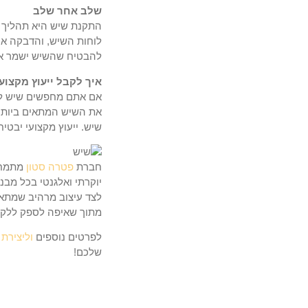
שלב אחר שלב
התקנת שיש היא תהליך מ
לוחות השיש, והדבקה או
להבטיח שהשיש ישמר את
איך לקבל ייעוץ מקצו
אם אתם מחפשים שיש למדר
את השיש המתאים ביותר ל
שיש. ייעוץ מקצועי יבטי
חברת
פטרה סטון
מתמחה 
יוקרתי ואלגנטי בכל מבנ
לצד עיצוב מרהיב שמתאים
מתוך שאיפה לספק ללקו
לפרטים נוספים
וליצירת
שלכם!