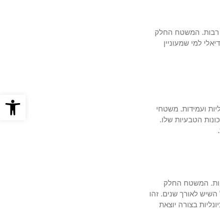
ם רבות. המשטח החלק
אלי למי שמעוניין
פתח סרגל
יות ועמידות. משטחי
ונות הטבעיות שלו.
חות. המשטח החלק
שיש לאורך שנים. זהו
נליות בצורה יוצאת