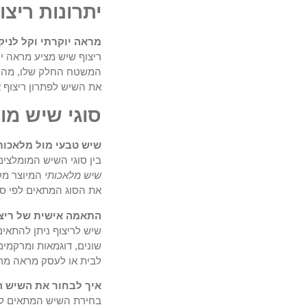
יתרונות ריצ
מראה יוקרתי וקל לניקו
ריצוף שיש מציע מראה י
המשטח החלק שלו, מה שה
את השיש לפתרון ריצוף א
סוגי שיש מו
שיש טבעי מול מלאכות
בין סוגי השיש המומלצים
שיש מלאכותי
המיוצר מקו
את הסוג המתאים לפי סגנ
התאמה אישית של ריצוף
שיש לריצוף ניתן להתאים א
שונים, דוגמאות ומרקמים
לבית או לעסק מראה מר
איך לבחור את השיש ה
בחירת השיש המתאים לפר