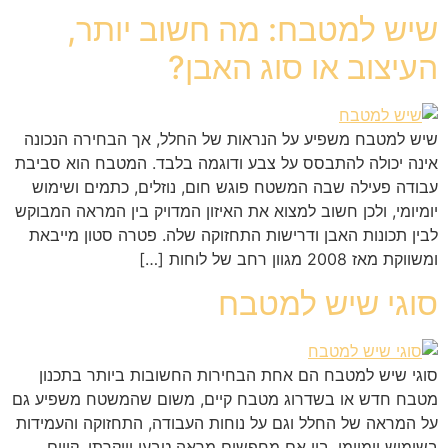
שיש למטבח: מה חשוב יותר,
העיצוב או סוג האבן?
שיש למטבח משפיע על הנראות של החלל, אך הבחירה הנכונה
אינה יכולה להתבסס על צבע ודוגמה בלבד. המטבח הוא סביבת
עבודה פעילה שבה המשטח פוגש חום, נוזלים, כתמים ושימוש
יומיומי, ולכן חשוב למצוא את האיזון המדויק בין המראה המבוקש
לבין תכונות האבן ודרישות התחזוקה שלה. פטרה סטון מייבאת
ומשווקת מאז 2008 מגוון רחב של לוחות […]
סוגי שיש למטבח
סוגי שיש למטבח הם אחת הבחירות החשובות ביותר בתכנון
מטבח חדש או בשדרוג מטבח קיים, משום שהמשטח משפיע גם
על המראה של החלל וגם על נוחות העבודה, התחזוקה והעמידות
בשימוש יומיומי. בין אם מחפשים מראה טבעי ויוקרתי, קווים