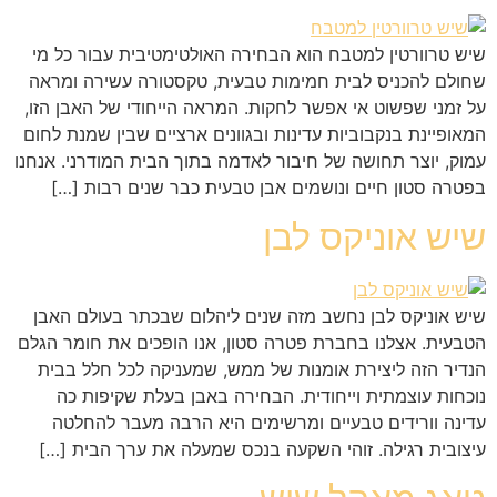
שיש טרוורטין למטבח הוא הבחירה האולטימטיבית עבור כל מי
שחולם להכניס לבית חמימות טבעית, טקסטורה עשירה ומראה
על זמני שפשוט אי אפשר לחקות. המראה הייחודי של האבן הזו,
המאופיינת בנקבוביות עדינות ובגוונים ארציים שבין שמנת לחום
עמוק, יוצר תחושה של חיבור לאדמה בתוך הבית המודרני. אנחנו
בפטרה סטון חיים ונושמים אבן טבעית כבר שנים רבות […]
שיש אוניקס לבן
שיש אוניקס לבן נחשב מזה שנים ליהלום שבכתר בעולם האבן
הטבעית. אצלנו בחברת פטרה סטון, אנו הופכים את חומר הגלם
הנדיר הזה ליצירת אומנות של ממש, שמעניקה לכל חלל בבית
נוכחות עוצמתית וייחודית. הבחירה באבן בעלת שקיפות כה
עדינה וורידים טבעיים ומרשימים היא הרבה מעבר להחלטה
עיצובית רגילה. זוהי השקעה בנכס שמעלה את ערך הבית […]