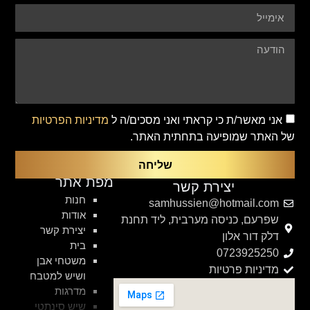
אני מאשר/ת כי קראתי ואני מסכים/ה ל
מדיניות הפרטיות
של האתר שמופיעה בתחתית האתר.
שליחה
מפת אתר
יצירת קשר
חנות
samhussien@hotmail.com
אודות
שפרעם, כניסה מערבית, ליד תחנת
יצירת קשר
דלק דור אלון
בית
0723925250
משטחי אבן
מדיניות פרטיות
ושיש למטבח
מדרגות
שיש סינתטי