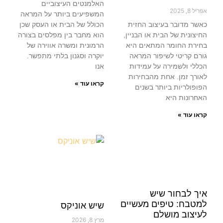
האלמנטים העיצוביים
אפריל 8, 2025
המשפיעים ביותר על המראה
כאשר מדובר בעיצוב החזית
הכולל של הבית או העסק שכן
החיצונית של הבית או הבניין,
הוא מחבר בין מפלסים בצורה
בחירת החומר המתאים היא
הרמונית ומשרה אווירה של
גורם קריטי לשיפור המראה
יוקרה וסגנון בלתי מתפשר.
הכללי ולשמירה על עמידות
אנו
לאורך זמן. אחת מהבחירות
קראו עוד »
הפופולריות ביותר בשנים
האחרונות היא
קראו עוד »
איך לבחור שיש
למטבח: טיפים מעשיים
שיש אוניקס
לעיצוב מושלם
מרץ 8, 2026