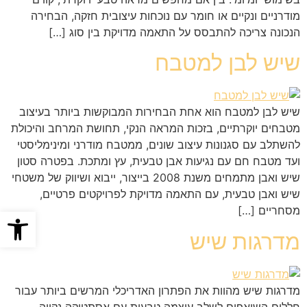
מודרניים ונקיים או חומר עם נוכחות עיצובית חזקה, הבחירה
הנכונה צריכה להתבסס על התאמה מדויקת בין סוג […]
שיש לבן למטבח
שיש לבן למטבח הוא אחת הבחירות המבוקשות ביותר בעיצוב
מטבחים יוקרתיים, בזכות המראה הנקי, תחושת המרחב והיכולת
להשתלב עם סגנונות עיצוב שונים, ממטבח מודרני ומינימליסטי
ועד מטבח חם עם נגיעות אבן טבעית, עץ ומתכת. בפטרה סטון
שיש ואבן מתמחים משנת 2008 בייצור, ייבוא ושיווק של משטחי
שיש ואבן טבעית, עם התאמה מדויקת לפרויקטים פרטיים,
מסחריים […]
פתח סרגל
מדרגות שיש
מדרגות שיש מהוות את הפתרון האדריכלי המרשים ביותר עבור
חללים השואפים לשלב עוצמה טבעית עם אסתטיקה נקייה