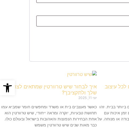
פתח סרגל
לכל עיצוב
איך לבחור שיש טרוורטין שמתאים לצרכים
שלך ולתקציבך?
יוני 11, 2025
יותר בבית. זהו
כאשר מעצבים בית או משרד ומחפשים חומר שמביא עמו
 זמן איכות עם
תחושת טבעיות, יוקרה ומראה ייחודי, שיש טרוורטין הוא
ודה או מנוחה. על
אחת הבחירות הנפוצות והאהובות בישראל ובעולם כולו.
כבר מאות שנים שיש טרוורטין משמש