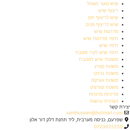
שיש טאג' מאהל
ריצוף שיש
שיש לריצוף חוץ
שיש לריצוף פנים
מדרגות שיש
חיפוי מדרגות שיש
חיפוי שיש
חיפוי שיש לקיר מטבח
משטחי שיש למטבח
משטח קוורץ
משטח גרניט
משטח אוניקס
משטח קוורציט
מדיניות פרטיות
הצהרת נגישות
יצירת קשר
samhussien@hotmail.com
שפרעם, כניסה מערבית, ליד תחנת דלק דור אלון
0723925250