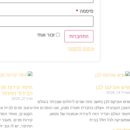
סיסמה
*
זכור אותי
התחברות
איפוס סיסמה
שיש אוניקס לבן
חיפוי קירות פני
אפריל 14, 2026
הבידוד התרמי
מרץ 27, 2025
שיש אוניקס לבן נחשב מזה שנים ליהלום שבכתר בעולם
האבן הטבעית. אצלנו בחברת פטרה סטון, אנו הופכים את
עיצוב פנים לבית א
חומר הגלם הנדיר הזה ליצירת אומנות של ממש,
הקטנים, ואחד המרכ
שמעניקה לכל חלל בבית
קירות פנים. מעבר 
החיפוי, יש לו גם י
קראו עוד »