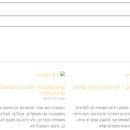
ם – יתרונות בעיצוב ושיפור
שיש למטבח: השדרוג המושלם 
פנים מודרני
אפריל 8, 2025
ו לעסק דורש תשומת לב לפרטים
המטבח הוא אחד מהמרחבים החשובים ב
יבים המרכזיים בעיצוב הוא חיפוי
המקום בו אנו מבשלים, אוכלים, מבלים
לאסתטיקה ולסגנון שמביא איתו
משפחה וחברים, ולעיתים גם מקום לעב
תרונות נוספים שלא
כן, עיצוב המטבח לא