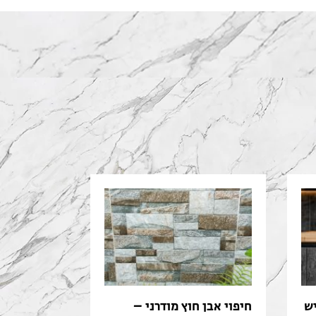
ש
חיפוי אבן חוץ מודרני –