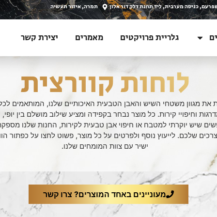
פרעם, כניסה מערבית, ליד תחנת דלק דור אלון
תמרה, איזור תעשיה
ם
גלריית פרויקטים
מאמרים
יצירת קשר
לוחות קוורצית
ת את מגוון משטחי השיש והאבן הטבעית האיכותיים שלנו, המותאמים לכל 
גות וחיפויי קירות. כל מוצר נבחר בקפידה ומציע שילוב מושלם בין יופי, ע
ים שיש יוקרתי למטבח או חיפוי אבן טבעית לקירות, החנות שלנו מספקת 
כים שלכם. לייעוץ נוסף ולפרטים על כל מוצר, פשוט לחצו על כפתור הו
ישיר עם צוות המומחים שלנו.
מעוניינים באחד המוצרים? צרו קשר