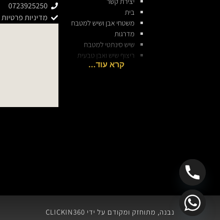
יצירת קשר
0723925250
בית
מדיניות פרטיות
משטחי אבן ושיש למטבח
מדרגות
שיש סינתטי למטבח
ריצוף שיש ואבן טבעית
חיפוי שיש ואבן לקירות
שירותים
מאמרים
פרויקטים
חיפוי אבן
חיפוי אבן טבעית
חיפוי אבן חוץ
חיפוי אבן לקירות פנים
חיפוי אבן לקירות חוץ
חיפוי אבן מקומית
חיפוי אבן ג'מעין
שיש
שיש למטבח
שיש לאי במטבח
נבנה, מתוחזק ומקודם על ידי CLICKIN360
שיש לחיפוי