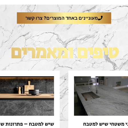
מעוניינים באחד המוצרים? צרו קשר
טיפים ומאמרים
י משטחי שיש למטבח
שיש למטבח – פתרונות שי