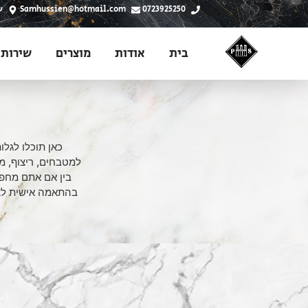
0723925250
Samhussien@hotmail.com
ש
בית
אודות
מוצרים
שירותי
כאן תוכלו לגלו
למטבחים, ריצוף, מדר
בין אם אתם מחפש
בהתאמה אישית לצר