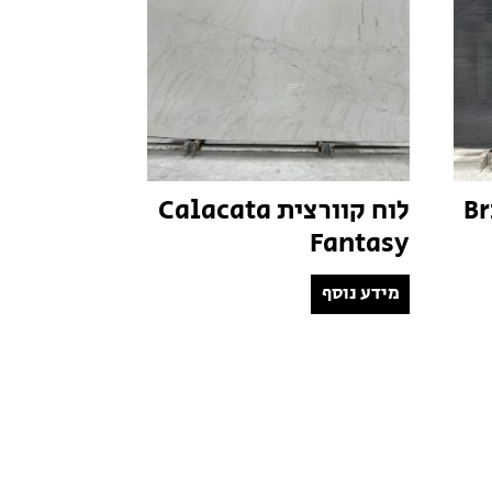
Brill
לוח קוורצית Calacata
Fantasy
מידע נוסף