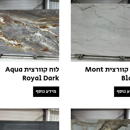
לוח קוורצית Mont
לוח קוורצית Aqua
Royal Dark
Bl
 נוסף
מידע נוסף