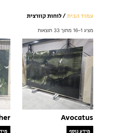
עמוד הבית
/ לוחות קוורצית
מציג 1–16 מתוך 33 תוצאות
her
Avocatus
מידע נוסף
מידע