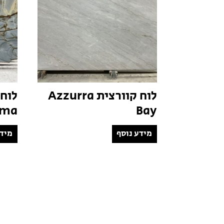
לוח קוורצית Azzurra
oma
Bay
מידע נוסף
מידע