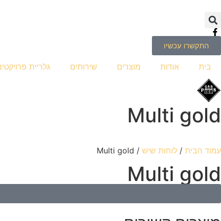
התקשרו עכשיו
בית
אודות
מוצרים
שירותים
גלריית פרויקטים
Multi gold
עמוד הבית
/
לוחות שיש
/ Multi gold
Multi gold