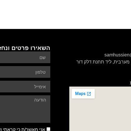
השאירו פרטים ונחז
samhussien
מערבית, ליד תחנת דלק דור
אני מאשר/ת כי קראתי ו