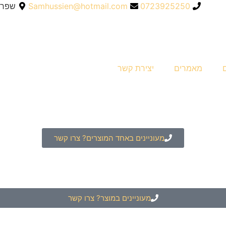
0723925250
Samhussien@hotmail.com
שפרעם
מאמרים
יצירת קשר
מעוניינים באחד המוצרים? צרו קשר
מעוניינים במוצר? צרו קשר