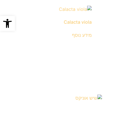
פתח סרגל
Calacta viola
מידע נוסף