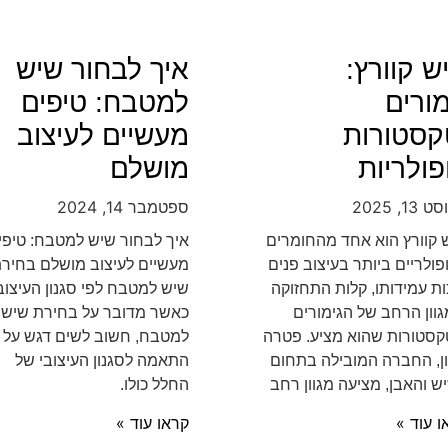
ש קוורץ:
איך לבחור שיש
מורים
למטבח: טיפים
קסטורות
מעשיים לעיצוב
פולריות
מושלם
13, 2025
ספטמבר 14, 2024
 קוורץ הוא אחד מהחומרים
איך לבחור שיש למטבח: טיפי
פולריים ביותר בעיצוב פנים
מעשיים לעיצוב מושלם בחיר
ות עמידותו, קלות התחזוקה
שיש למטבח לפי סגנון העיצוב
גוון הרחב של הגימורים
כאשר מדובר על בחירת שיש
קסטורות שהוא מציע. פטרה
למטבח, חשוב לשים דגש על
ן, החברה המובילה בתחום
התאמה לסגנון העיצובי של
ש והאבן, מציעה מגוון רחב
החלל כולו.
ו עוד »
קראו עוד »