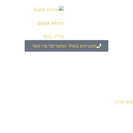
Black white
מידע נוסף
מעוניינים באחד המוצרים? צרו קשר