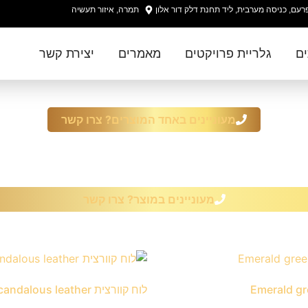
עם, כניסה מערבית, ליד תחנת דלק דור אלון
תמרה, איזור תעשיה
ים
גלריית פרויקטים
מאמרים
יצירת קשר
מעוניינים באחד המוצרים? צרו קשר
מעוניינים במוצר? צרו קשר
לוח קוורצית Scandalous leather