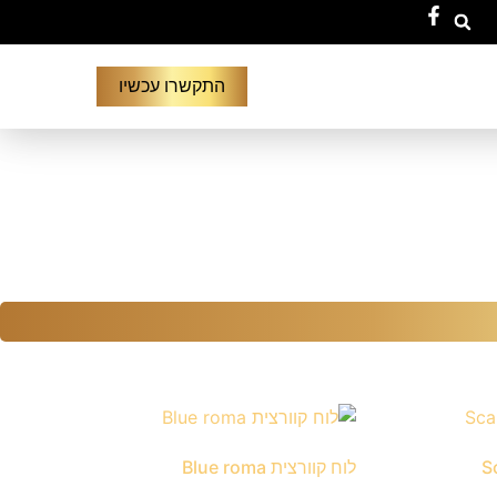
התקשרו עכשיו
לוח קוורצית Blue roma