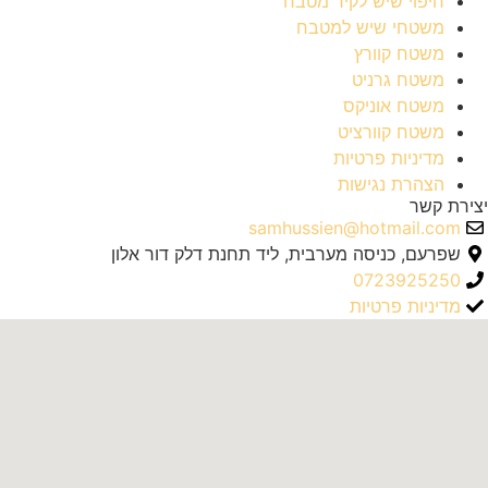
חיפוי שיש לקיר מטבח
משטחי שיש למטבח
משטח קוורץ
משטח גרניט
משטח אוניקס
משטח קוורציט
מדיניות פרטיות
הצהרת נגישות
יצירת קשר
samhussien@hotmail.com
שפרעם, כניסה מערבית, ליד תחנת דלק דור אלון
0723925250
מדיניות פרטיות