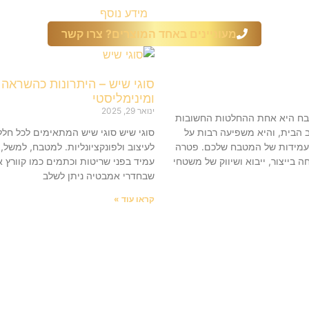
מידע נוסף
מעוניינים באחד המוצרים? צרו קשר
סוגי שיש – היתרונות כהשראה 
ומינימליסטי
ינואר 29, 2025
ח היא אחת ההחלטות החשובות
ב הבית, והיא משפיעה רבות על
סוגי שיש סוגי שיש המתאימים לכל חלל
עמידות של המטבח שלכם. פטרה
לעיצוב ולפונקציונליות. למטבח, למשל,
בייצור, ייבוא ושיווק של משטחי
עמיד בפני שריטות וכתמים כמו קוורץ או
שבחדרי אמבטיה ניתן לשלב
קראו עוד »