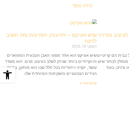
מידע נוסף
לעיצוב מודרני
שיש אוניקס – יתרונות, חסרונות ומה חשוב
לדעת
דצמבר 15, 2025
 בבית הם קריטיים
שיש אוניקס הוא אחד מסוגי האבן הטבעית המפוארים
 מומלץ לבחור שיש
והיוקרתיים ביותר שניתן לשלב בעיצוב פנים. הוא משדר
פתח סרגל
 גרניט, בעוד
עושר, יוקרה וייחודיות בכל חלל שבו הוא מותקן, בזכות
הגידים הצבעוניים והשקיפות המיוחדת שלו.
קראו עוד »