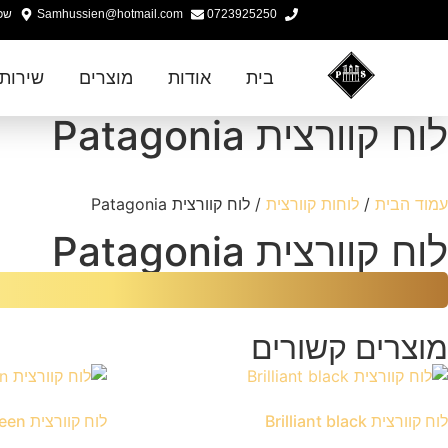
0723925250
Samhussien@hotmail.com
שפר
בית
אודות
מוצרים
שירות
לוח קוורצית Patagonia
עמוד הבית
/
לוחות קוורצית
/ לוח קוורצית Patagonia
לוח קוורצית Patagonia
מוצרים קשורים
לוח קוורצית Brilliant black
לוח קוורצית Emerald green